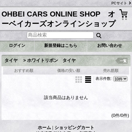
PCサイト
OHBEI CARS ONLINE SHOP オ
ーベイカーズオンラインショップ
ログイン
新規登録はこちら
お問い合わせ
タイヤ > ホワイトリボン タイヤ
一覧
おすすめ順
価格の安い順
売れ筋順
表示件数
:
該当商品はありません
(0件/0件)
ホーム
|
ショッピングカート