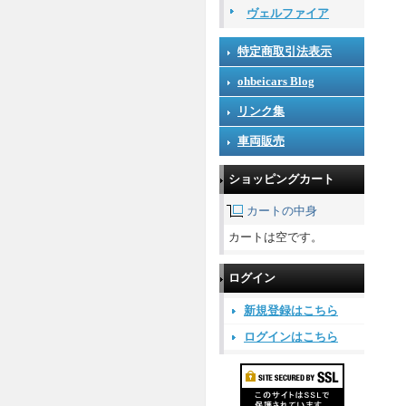
ヴェルファイア
特定商取引法表示
ohbeicars Blog
リンク集
車両販売
ショッピングカート
カートの中身
カートは空です。
ログイン
新規登録はこちら
ログインはこちら