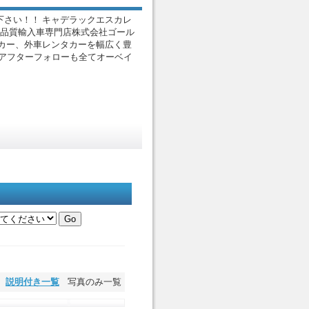
さい！！ キャデラックエスカレ
高品質輸入車専門店株式会社ゴール
カー、外車レンタカーを幅広く豊
どのアフターフォローも全てオーベイ
説明付き一覧
写真のみ一覧