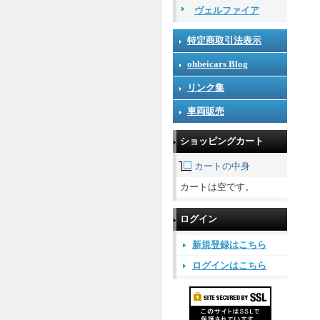
ヴェルファイア
特定商取引法表示
ohbeicars Blog
リンク集
車両販売
ショッピングカート
カートの中身
カートは空です。
ログイン
新規登録はこちら
ログインはこちら