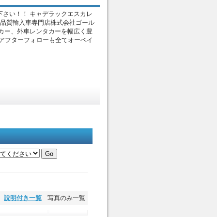
さい！！ キャデラックエスカレ
高品質輸入車専門店株式会社ゴール
カー、外車レンタカーを幅広く豊
どのアフターフォローも全てオーベイ
説明付き一覧
写真のみ一覧