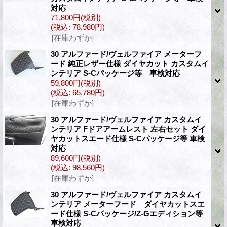
対応
71,800円
(税別)
(税込
:
78,980円)
[在庫わずか]
30 アルファード/ヴェルファイア メーターフ
ード 純正レザー仕様 ダイヤカット カスタムイ
ンテリア S-Cパッケージ等 車検対応
59,800円
(税別)
(税込
:
65,780円)
[在庫わずか]
30 アルファード/ヴェルファイア カスタムイ
ンテリア Fドアアームレスト 左右セット ダイ
ヤカットスエード仕様 S-Cパッケージ等 車検
対応
89,600円
(税別)
(税込
:
98,560円)
[在庫わずか]
30 アルファード/ヴェルファイア カスタムイ
ンテリア メーターフード ダイヤカットスエ
ード仕様 S-Cパッケージ/Z-Gエディション等
車検対応