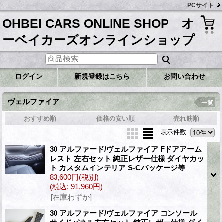
PCサイト
OHBEI CARS ONLINE SHOP オ
ーベイカーズオンラインショップ
ログイン
新規登録はこちら
お問い合わせ
ヴェルファイア
一覧
おすすめ順
価格の安い順
売れ筋順
表示件数
:
30 アルファード/ヴェルファイア Fドアアーム
レスト 左右セット 純正レザー仕様 ダイヤカッ
ト カスタムインテリア S-Cパッケージ等
83,600円
(税別)
(税込
:
91,960円)
[在庫わずか]
30 アルファード/ヴェルファイア コンソール