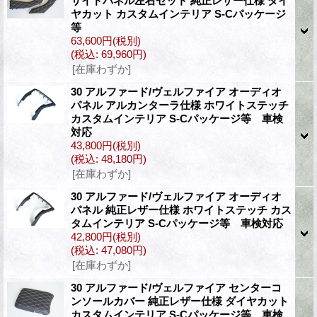
サイドパネル左右セット 純正レザー仕様 ダイ
ヤカット カスタムインテリア S-Cパッケージ
等
63,600円
(税別)
(税込
:
69,960円)
[在庫わずか]
30 アルファード/ヴェルファイア オーディオ
パネル アルカンターラ仕様 ホワイトステッチ
カスタムインテリア S-Cパッケージ等 車検
対応
43,800円
(税別)
(税込
:
48,180円)
[在庫わずか]
30 アルファード/ヴェルファイア オーディオ
パネル 純正レザー仕様 ホワイトステッチ カス
タムインテリア S-Cパッケージ等 車検対応
42,800円
(税別)
(税込
:
47,080円)
[在庫わずか]
30 アルファード/ヴェルファイア センターコ
ンソールカバー 純正レザー仕様 ダイヤカット
カスタムインテリア S-Cパッケージ等 車検