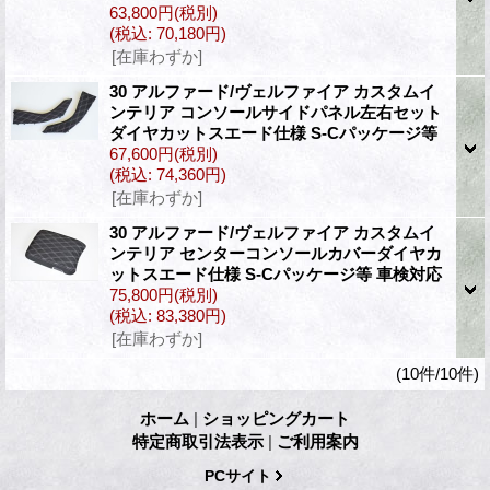
63,800円
(税別)
(税込
:
70,180円)
[在庫わずか]
30 アルファード/ヴェルファイア カスタムイ
ンテリア コンソールサイドパネル左右セット
ダイヤカットスエード仕様 S-Cパッケージ等
67,600円
(税別)
(税込
:
74,360円)
[在庫わずか]
30 アルファード/ヴェルファイア カスタムイ
ンテリア センターコンソールカバーダイヤカ
ットスエード仕様 S-Cパッケージ等 車検対応
75,800円
(税別)
(税込
:
83,380円)
[在庫わずか]
(10件/10件)
ホーム
|
ショッピングカート
特定商取引法表示
|
ご利用案内
PCサイト