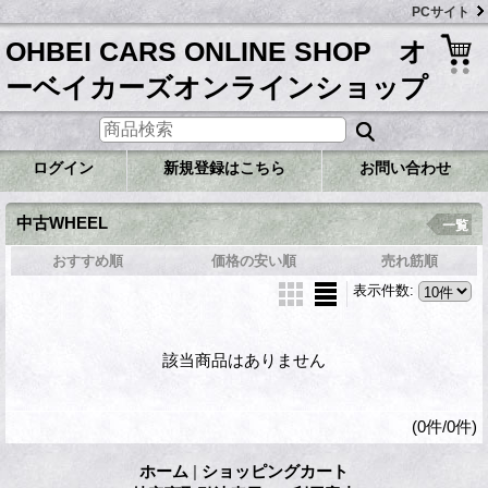
PCサイト
OHBEI CARS ONLINE SHOP オ
ーベイカーズオンラインショップ
ログイン
新規登録はこちら
お問い合わせ
中古WHEEL
一覧
おすすめ順
価格の安い順
売れ筋順
表示件数
:
該当商品はありません
(0件/0件)
ホーム
|
ショッピングカート